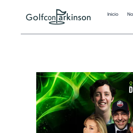
Inicio
No