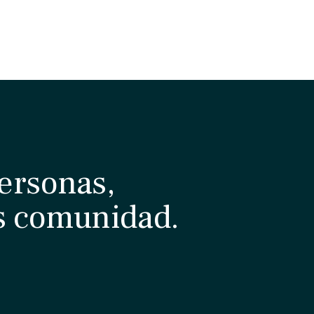
ersonas,
s comunidad.