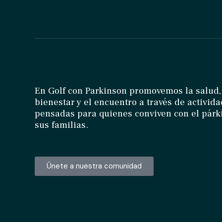
En Golf con Parkinson promovemos la salud,
bienestar y el encuentro a través de activid
pensadas para quienes conviven con el párk
sus familias.
Únete a nuestra comunidad