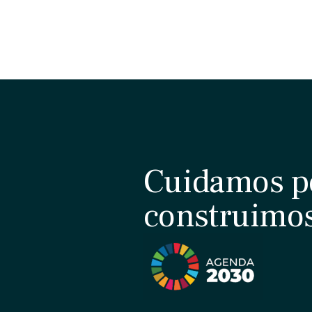
Cuidamos p
construimo