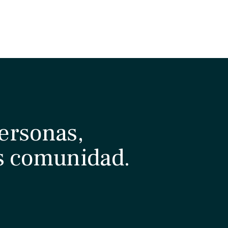
ersonas,
s comunidad.