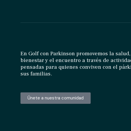
En Golf con Parkinson promovemos la salud,
bienestar y el encuentro a través de activid
pensadas para quienes conviven con el párk
sus familias.
Únete a nuestra comunidad