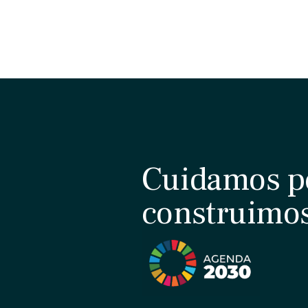
Cuidamos p
construimo