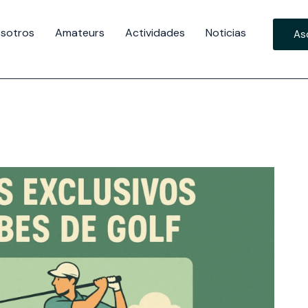
sotros
Amateurs
Actividades
Noticias
As