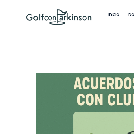
Inicio
No