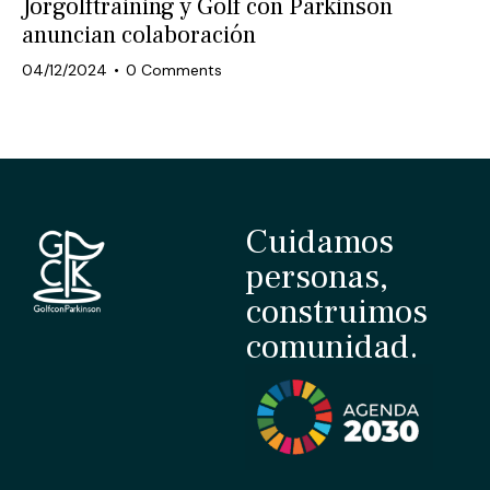
Jorgolftraining y Golf con Parkinson
anuncian colaboración
04/12/2024
0
Comments
Cuidamos
personas,
construimos
comunidad.