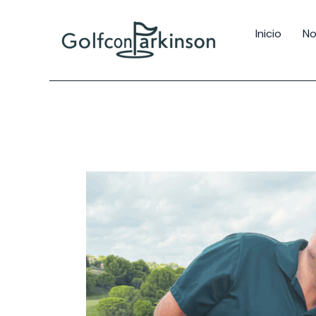
Inicio
No