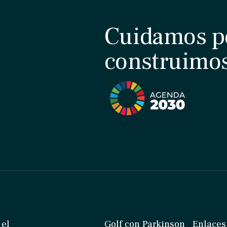
Cuidamos p
construimo
 el
Golf con Parkinson
Enlaces