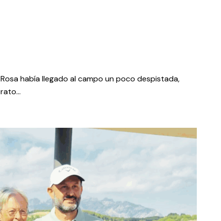
a Rosa había llegado al campo un poco despistada,
 rato…