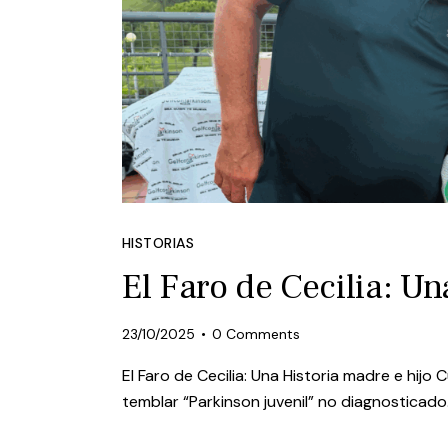
HISTORIAS
El Faro de Cecilia: Un
23/10/2025
0
Comments
El Faro de Cecilia: Una Historia madre e hij
temblar “Parkinson juvenil” no diagnostica