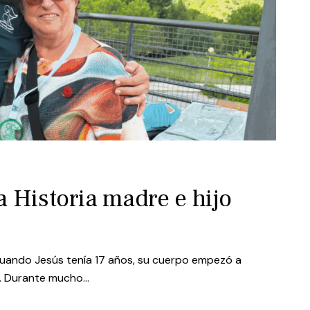
a Historia madre e hijo
o Cuando Jesús tenía 17 años, su cuerpo empezó a
do. Durante mucho…