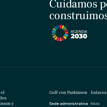
Cuidamos p
construimo
 el
Golf con Parkinson
Enlaces
ades
inson y
Sede administrativa
Inicio