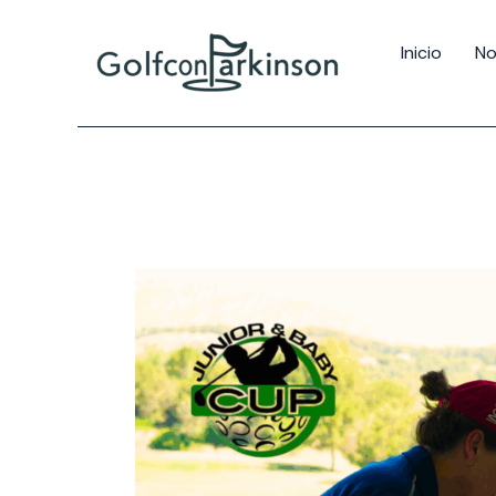
Inicio
No