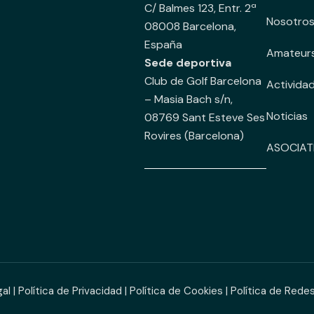
C/ Balmes 123, Entr. 2ª
Nosotro
08008 Barcelona,
España
Amateur
Sede deportiva
Club de Golf Barcelona
Activida
– Masia Bach s/n,
Noticias
08769 Sant Esteve Ses
Rovires (Barcelona)
ASOCIAT
gal
|
Política de Privacidad
|
Política de Cookies
|
Política de Rede