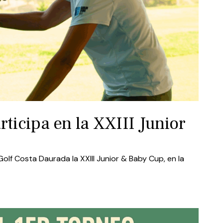
rticipa en la XXIII Junior
olf Costa Daurada la XXIII Junior & Baby Cup, en la