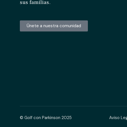
sus familias.
Únete a nuestra comunidad
© Golf con Parkinson 2025
Aviso Le