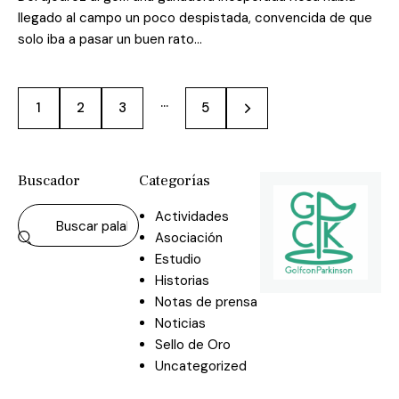
llegado al campo un poco despistada, convencida de que
solo iba a pasar un buen rato…
…
1
2
3
>
5
Buscador
Categorías
Actividades
Asociación
Estudio
Historias
Notas de prensa
Noticias
Sello de Oro
Uncategorized