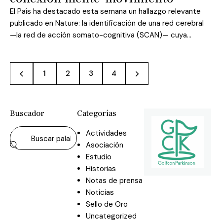
El País ha destacado esta semana un hallazgo relevante
publicado en Nature: la identificación de una red cerebral
—la red de acción somato-cognitiva (SCAN)— cuya…
1
2
>
3
4
Buscador
Categorías
Actividades
Asociación
Estudio
Historias
Notas de prensa
Noticias
Sello de Oro
Uncategorized