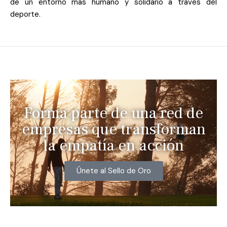
de un entorno más humano y solidario a través del
deporte.
Forma parte de una red de
empresas que transforman
la empatía en acción
Únete al Sello de Oro