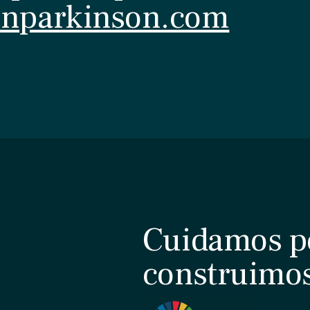
onparkinson.com
Cuidamos p
construimo