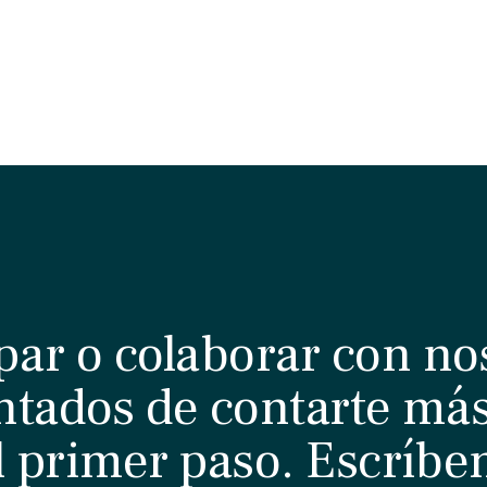
par o colaborar con no
tados de contarte más
l primer paso. Escríbe