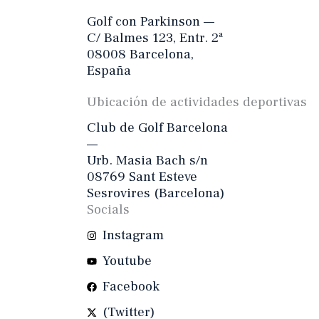
Golf con Parkinson —
C/ Balmes 123, Entr. 2ª
08008 Barcelona,
España
Ubicación de actividades deportivas
Club de Golf Barcelona
—
Urb. Masia Bach s/n
08769 Sant Esteve
Sesrovires (Barcelona)
Socials
Instagram
Youtube
Facebook
(Twitter)