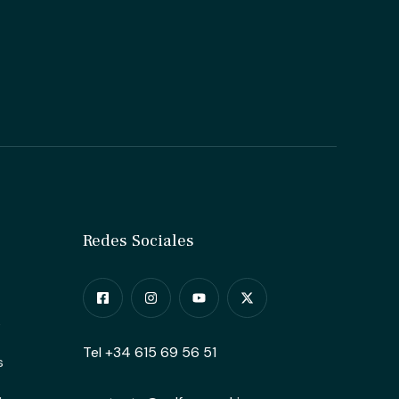
Redes Sociales
s
Tel +34 615 69 56 51
s