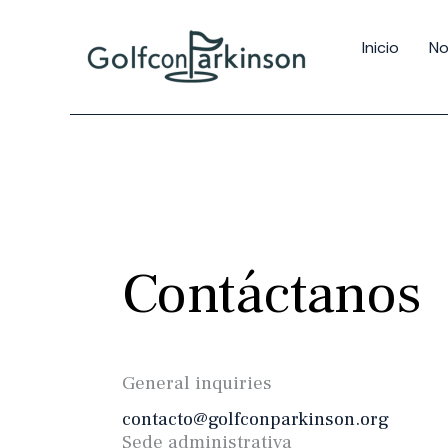
Inicio
No
Contáctanos
General inquiries
contacto@golfconparkinson.org
Sede administrativa