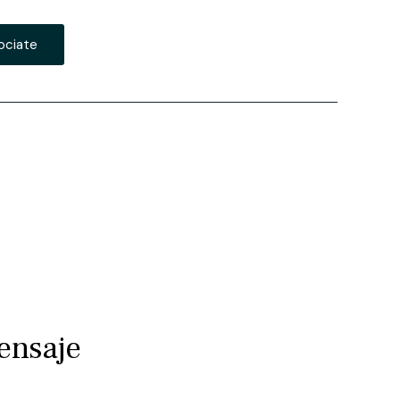
ociate
ensaje