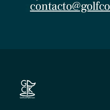
contacto@golfc