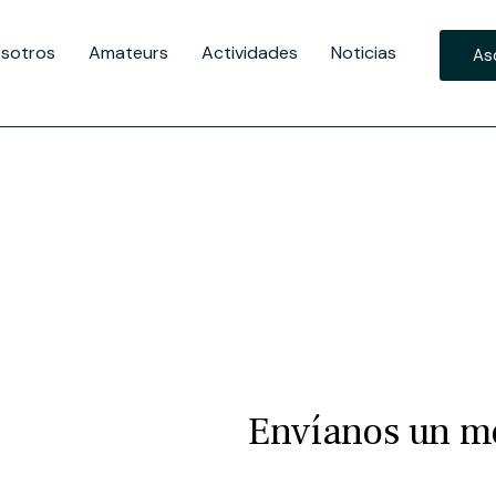
sotros
Amateurs
Actividades
Noticias
As
Envíanos un m