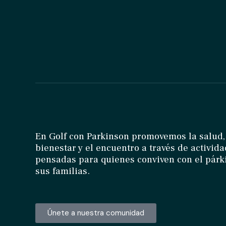
En Golf con Parkinson promovemos la salud,
bienestar y el encuentro a través de activid
pensadas para quienes conviven con el párk
sus familias.
Únete a nuestra comunidad