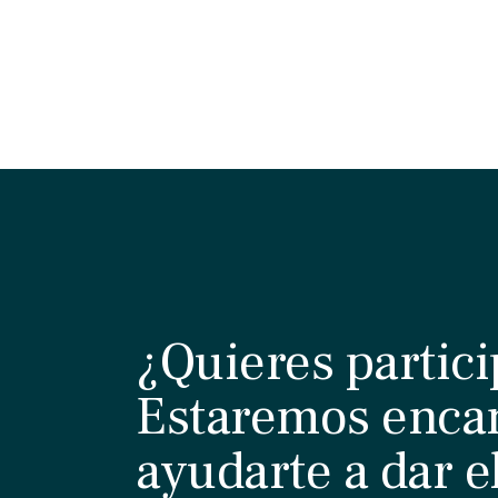
¿Quieres partici
Estaremos encan
ayudarte a dar e